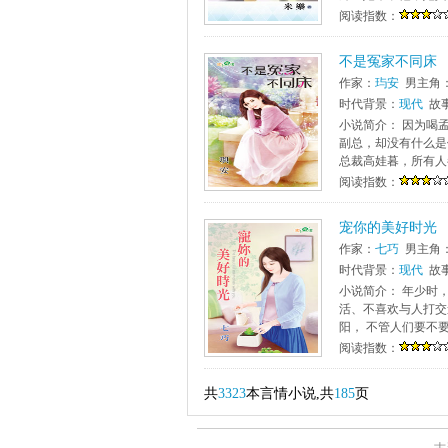
阅读指数：
不是冤家不同床
作家：
玙安
男主角
时代背景：
现代
故
小说简介： 因为喝
副总，却没有什么是
总裁高娃暮，所有人
阅读指数：
宠你的美好时光
作家：
七巧
男主角
时代背景：
现代
故
小说简介： 年少时
活、不喜欢与人打交
阳， 不管人们要不要
阅读指数：
共
3323
本言情小说,共
185
页
古