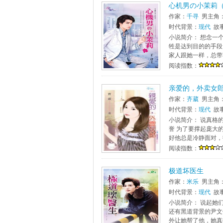
心机男の小茉莉
作家：
千寻
男主角
时代背景：
现代
故
小说简介： 想念一
牲是达到目的的手段
家人跟她一样，总带
阅读指数：
亲爱的，外卖女
作家：
齐葳
男主角
时代背景：
现代
故
小说简介： 说真格
誉 为了要撑起庞大
好他总是冷静面对，
阅读指数：
极道坏医生
作家：
米乐
男主角
时代背景：
现代
故
小说简介： 说起她
还有黑道背景的尹文
外让她帮了他，她真