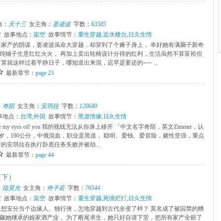
）
角：
天十三
女主角：
姜凌波
字数：
63585
空
故事地点：
架空
故事情节：
重生穿越
,
近水楼台
,
日久生情
争家产的阴谋，姜凌波虽命大穿越，却穿到了个瘫子身上， 幸好她有满脑子新奇
饨铺子生意红红火火， 再加上卖出轮椅设计分得的红利，生活虽然不算富裕但
算就这样过着平静日子，哪知道出来混，迟早是要还的── ...
最新章节：
page 23
：
奇陌
女主角：
安琪拉
字数：
120640
事地点：
台湾
,
外国
故事情节：
黑道情缘
,
日久生情
ake my eyes off you 我的视线无法从你身上移开 「中文名字奇陌，英文Zimmer，认
2岁，190公分，中俄混血，职业是黑道， 聪明、爱钱、爱冒险，赌性坚强，重点
的安琪拉在执行卧底任务失败并被劫...
最新章节：
page 44
（下）
：
陆昊允
女主角：
佟子若
字数：
76544
空
故事地点：
架空
故事情节：
重生穿越
,
死缠烂打
,
日久生情
只想安分当个边缘人、独行侠，怎地穿越到古代全变了样？ 莫名成了被囚禁的糟
觎她继承的娘家酒产业， 为了断尾求生，她只好自请下堂，把所有家产全赔了