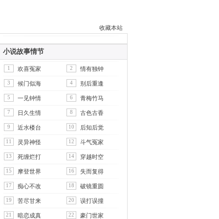
收藏本站
小说故事情节
1
2
欢喜冤家
情有独钟
3
4
候门似海
别后重逢
5
6
一见钟情
青梅竹马
7
8
日久生情
古色古香
9
10
近水楼台
后知后觉
11
12
灵异神怪
斗气冤家
13
14
死缠烂打
穿越时空
15
16
摩登世界
失而复得
17
18
痴心不改
破镜重圆
19
20
苦尽甘来
误打误撞
21
22
暗恋成真
豪门世家