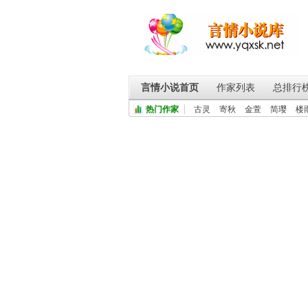
言情小说首页
作家列表
总排行
热门作家
古灵
寄秋
金萱
简璎
楼