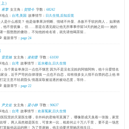
（上）
：
蒋擎
女主角：
贺惜今
字数：
68242
事地点：
台湾
,
美国
故事情节：
日久生情
,
后知后觉
个人是什么感觉？ 他是做事果决明断、情绪不外显、杀敌不手软的商人， 如果牺
，他不曾犹豫， 但……那是在遇见能让他无所事事停留54天的她之前── 她的
著一股憨憨的傻劲， 不知他姓啥名谁，就先请他喝茶留...
最新章节：
page 24
郎
：
雷竞驰
女主角：
凌初蕾
字数：
61030
事地点：
台湾
故事情节：
近水楼台
,
日久生情
的，当个黄金单身汉一点也不惬意 因为不是没名没姓的阿猫阿狗，他十分爱惜名
的家业，近乎严苛的自律谨慎 一点也不自恋，却有很多女人情不自禁的恋上他 幸
打定主意不轻易昏头 情愿采取被追逐的被动态度，等待...
最新章节：
page 22
：
尹文佐
女主角：
梁小静
字数：
90637
事地点：
台湾
故事情节：
欢喜冤家
,
日久生情
们医院里的天菜医生哪，非外科的君翰哥莫属了， 哪像那成天臭着一张脸，家里
佐呀， 两人虽然都是医生，可拿来一比，相差何止十万八千里， 要不是一场意
打算躲他远远的咧！ 为了答谢她，他主动要求替她庆祝生日...