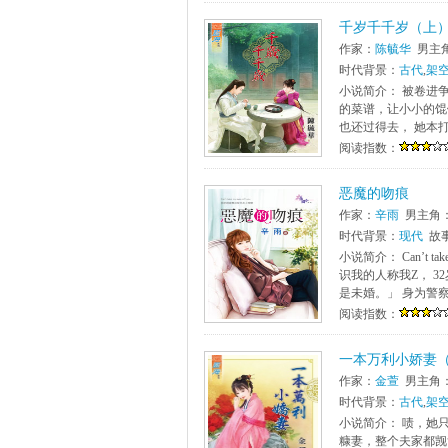
千岁千千岁（上
作家：
陈毓华
男主
时代背景：
古代
,
架
小说简介： 被卷进
的菜谱，让小小的馄
也还过得去， 她本打
阅读指数：
恶魔的吻痕
作家：
辛雨
男主角
时代背景：
现代
故
小说简介： Can’t t
识我的人称我Z， 3
是未婚。」 身为警察
阅读指数：
一本万利小娇妻
作家：
金萱
男主角
时代背景：
古代
,
架
小说简介： 啧，她
糠妻，整个夫家都觊