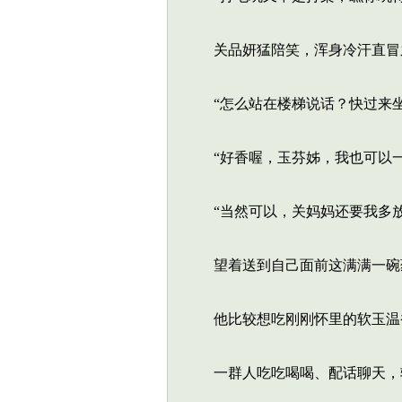
关品妍猛陪笑，浑身冷汗直冒
“怎么站在楼梯说话？快过来坐
“好香喔，玉芬姊，我也可以一
“当然可以，关妈妈还要我多放
望着送到自己面前这满满一碗
他比较想吃刚刚怀里的软玉温
一群人吃吃喝喝、配话聊天，