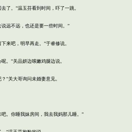
去了。”温玉芬看到时间，吓了一跳。
说远不远，也还是要一些时间。”
下来吧，明早再走。”于睿修说。
呢。”关品妍边嗦嫩鸡腿边说。
？”关大哥询问未婚妻意见。
吧。你睡我妹房间，我去我妈那儿睡。”
。”温玉芬抱歉的说。