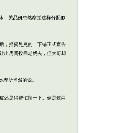
床，关品妍忽然察觉这样分配似
后，摇摇晃晃的上下铺正式宣告
让出房间投靠老妈去，但大哥却
她理所当然的说。
皮还是得帮忙顾一下。倒是这两