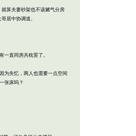
，就算夫妻吵架也不该赌气分房
大哥居中协调道。
有一直同房共枕罢了。
因为失忆，两人也需要一点空间
一张床吗？