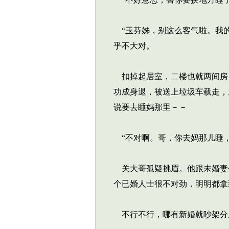
“玉芬姊，别这么客气啦。我的
乎不大对。
扣掉起居室，二楼也就两间房
功成身退，被送上垃圾车载走，
说要去睡妈那里－－
“不对啊。哥，你去妈那儿睡，
关大哥孤疑挑眉。他跟未婚妻
个已婚人士很不对劲，明明都拿
不行不行，哪有新婚就吵架分