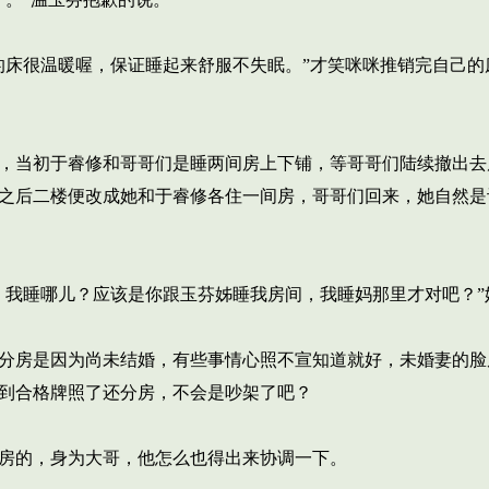
床很温暖喔，保证睡起来舒服不失眠。”才笑咪咪推销完自己的
，当初于睿修和哥哥们是睡两间房上下铺，等哥哥们陆续撤出去
之后二楼便改成她和于睿修各住一间房，哥哥们回来，她自然是
我睡哪儿？应该是你跟玉芬姊睡我房间，我睡妈那里才对吧？”
分房是因为尚未结婚，有些事情心照不宣知道就好，未婚妻的脸
到合格牌照了还分房，不会是吵架了吧？
房的，身为大哥，他怎么也得出来协调一下。