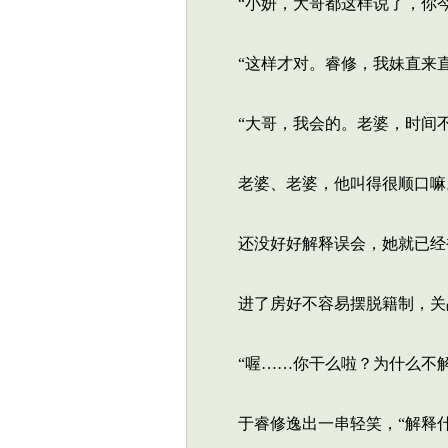
“小妍，大哥都这样说了，你今
“这样才对。睿修，我妹直来直
“大哥，我会的。老婆，时间不
老婆、老婆，他叫得很顺口嘛。
还没好好解释误会，她就已经
进了房好不容易摆脱籍制，关
“喔……你干么啦？为什么不解
于睿修逸出一串轻笑，“解释什