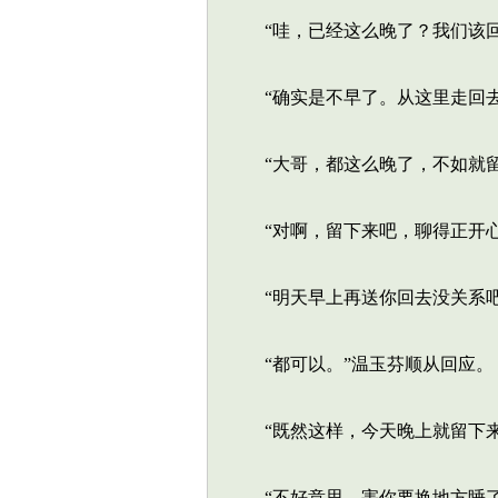
“哇，已经这么晚了？我们该回
“确实是不早了。从这里走回去
“大哥，都这么晚了，不如就留
“对啊，留下来吧，聊得正开心
“明天早上再送你回去没关系吧
“都可以。”温玉芬顺从回应。
“既然这样，今天晚上就留下来
“不好意思，害你要换地方睡了