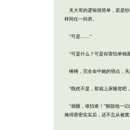
关大哥的逻辑很简单，若是吵
样同住一间房。
“可是……”
“可是什么？可是你害怕单独面
锵锵，完全命中她的弱点，关品
“既然不是，那就上床睡觉吧，
“就睡，谁怕谁！”狠脱他一记
掩得密密实实后，还不忘从被窝