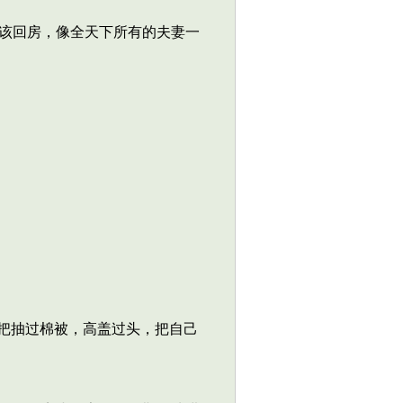
该回房，像全天下所有的夫妻一
把抽过棉被，高盖过头，把自己