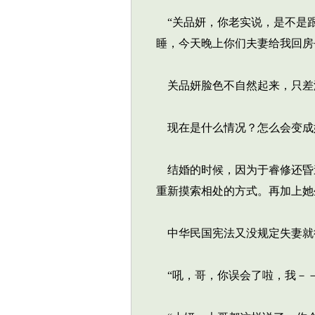
“关品妍，你老实说，是不是跟
睡，今天晚上你们夫妻给我回房
关品妍脸色不自然起来，只差
现在是什么情况？怎么会变成
结婚的时候，因为于睿修还昏
重新摸索相处的方式。再加上她
中华民国宪法又没规定失妻就
“吼，哥，你误会了啦，我－－