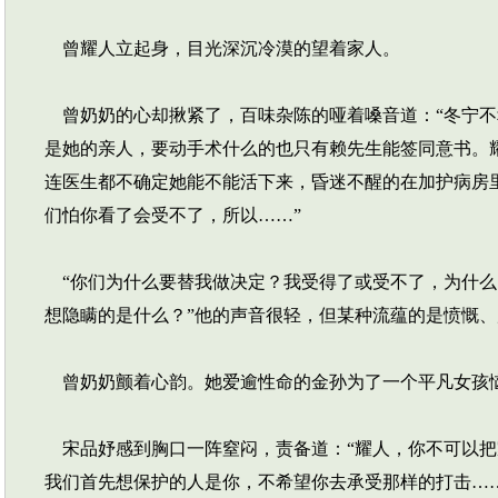
曾耀人立起身，目光深沉冷漠的望着家人。
曾奶奶的心却揪紧了，百味杂陈的哑着嗓音道：“冬宁不
是她的亲人，要动手术什么的也只有赖先生能签同意书。
连医生都不确定她能不能活下来，昏迷不醒的在加护病房
们怕你看了会受不了，所以……”
“你们为什么要替我做决定？我受得了或受不了，为什么
想隐瞒的是什么？”他的声音很轻，但某种流蕴的是愤慨
曾奶奶颤着心韵。她爱逾性命的金孙为了一个平凡女孩
宋品妤感到胸口一阵窒闷，责备道：“耀人，你不可以把
我们首先想保护的人是你，不希望你去承受那样的打击……