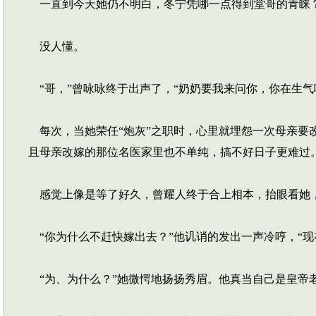
一直到今天她仍不明白，冬宁凭哪一点得到堂哥的青睐
没人懂。
“哥，”曾咏咏终于出声了，“奶奶要我来问你，你在生气
每次，当她荣任“炮灰”之职时，心里就埋怨一次母亲要
且母亲改嫁的那位名医家里也不单纯，搞不好日子更难过
感觉上像是等了好久，曾耀人终于合上相本，抬眼看她
“你为什么不赶快嫁出去？”他讥诮的发出一声冷哼，“现在
“为、为什么？”她微愕地扬扬秀眉。他真当自己是皇帝