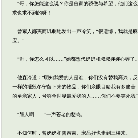
“哥，你怎能这么说？你是曾家的骄傲与希望，他们这么
求也求不到的呀！
曾耀人鄙夷而讥刺地发出一声冷笑，“很遗憾，我就是麻
应。”
“哥，你怎么可以……”她都想代奶奶和叔叔婶婶心碎了
他森冷道：“明知我爱的人是谁，你们没有替我高兴，反
一样的摧毁冬宁留下来的物品，你们亲眼目睹我有多痛苦
的至亲家人，号称全世界最爱我的人……你们不要笑死我了
“耀人啊——”一声苍老的悲鸣。
不知何时，曾奶奶和曾泰吉、宋品妤也走到三楼来。