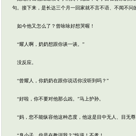
句。接下来，是长达三个月一回家就不言不语、不闻不问
如今他又怎么了？曾咏咏好想哭喔！
“耀人啊，奶奶想跟你谈一谈。”
没反应。
“曾耀人，你奶奶在跟你说话你没听到吗？”
“好啦，你不要对他那么凶。”马上护孙。
“妈，您不能纵容他这种态度，他这是目中无人、目无尊
“臭小子，你是在教训我？”忤逆！不孝！