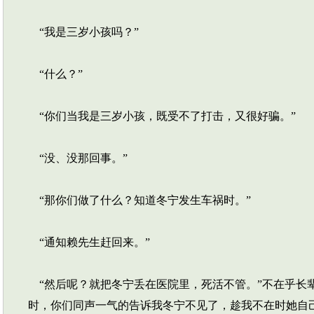
“我是三岁小孩吗？”
“什么？”
“你们当我是三岁小孩，既受不了打击，又很好骗。”
“没、没那回事。”
“那你们做了什么？知道冬宁发生车祸时。”
“通知赖先生赶回来。”
“然后呢？就把冬宁丢在医院里，死活不管。”不在乎长
时，你们同声一气的告诉我冬宁不见了，趁我不在时她自