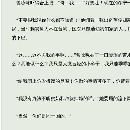
曾咏咏吓得合上眼，“哥，我……”好想吐！现在的冬宁
“不要跟我说你什么都不知道！”他绷着一张出奇英俊却
祸，当时赖舅舅人不在台湾，医院只能通知我们家的人，
的下巴。
“这……这不关我的事啊……”曾咏咏吞了一口酸涩的苦
么？我能做什么？我只是人微言轻的小卒子，我只能乖乖
“给我闭上你爱撒谎的臭嘴！你做的事情可多了，你帮着
“我没有办法不听奶奶和叔叔婶婶的话。”她委屈的流下
“当然，你们是同一国的。”