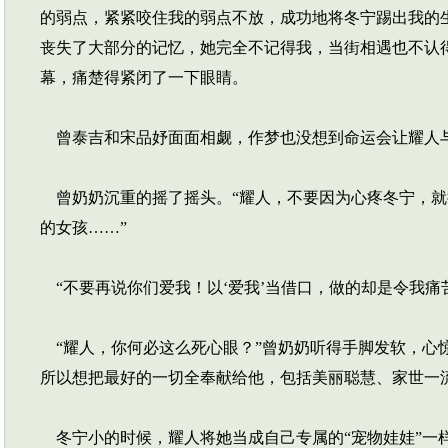
的弱点，紧紧咬住我的弱点不放，成功地将冬宁踢出我的
丧失了大部分的记忆，她完全不记得我，当街相遇也不认
幕，痛楚得紧闭了一下眼睛。
曾泰吉和宋品妤面面相觑，作梦也没想到命运会让耀人
曾奶奶沉重的摇了摇头。“耀人，不要因为心疼冬宁，就
的女孩……”
“不要再说你们爱我！以‘爱我’当借口，做的却是令我痛
“耀人，你何必这么死心眼？”曾奶奶听得手脚发软，心
所以想把最好的一切全奉献给他，包括美丽聪慧、家世一
冬宁小的时候，耀人将她当成自己专属的“宠物娃娃”一