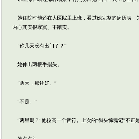
她住院时他还在大医院里上班，看过她完整的病历表，知
内心其实很寂寞、不踏实。
“你几天没有出门了？”
她伸出两根手指头。
“两天，那还好。”
“不是。”
“两星期？”他拉高一个音符。上次的“街头惊魂记”不正
她点点头。