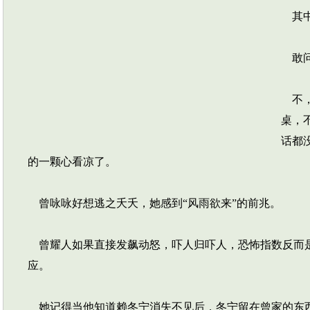
其中
敢问
不，
桌，
话都
的一颗心看凉了。
曾咏咏好想逃之夭夭，她感到“风雨欲来”的前兆。
曾耀人如果直接发飙动怒，吓人归吓人，恐怖指数反而是
应。
她记得当他知道赖冬宁消失不见后，冬宁留在曾家的东西