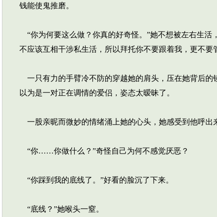
钱能使鬼推磨。
“你为何要这么做？你真的好奇怪。”她不想被左右生活
不应该互相干涉私生活，所以拜托你不要跟着我，更不要
一只有力的手臂冷不防的穿越她的肩头，压在她背后的镜
以为是一对正在调情的爱侣，姿态太暧昧了。
一股亲昵而微妙的情绪涌上她的心头，她感受到他呼出
“你……你做什么？”奇怪自己为何不感觉厌恶？
“你踩到我的底线了。”好看的脸沉了下来。
“底线？”她喉头一窒。