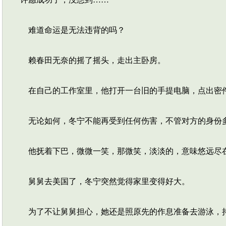
难道命运是无法违背的吗？
赖春田无奈的摇了摇头，走出主卧房。
在自己的工作室里，他打开一台旧的手提电脑，点出密
无论如何，冬宁不能再受到任何伤害，不管对方的身份
他抚着下巴，微微一笑，那微笑，淡淡的，意味悠远尽
舅舅去美国了，冬宁突然觉得家里变得好大。
为了不让舅舅担心，她还是照原先的作息准备去游泳，