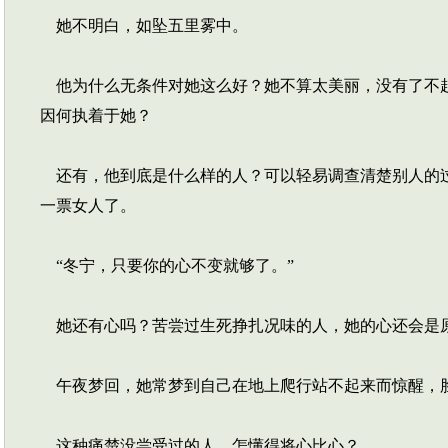
她不明白，如坠五里雾中。
他为什么无条件对她这么好？她不算太美丽，没有了不起
因何执着于她？
还有，他到底是什么样的人？可以轻易调查清楚别人的过
一票女人了。
“冬宁，只要你的心不变就够了。”
她还有心吗？苦尝过生死挣扎况味的人，她的心还会是
午夜梦回，她常梦到自己在地上爬行站不起来而惊醒，
这种痛楚没尝受过的人，怎懂得将心比心？