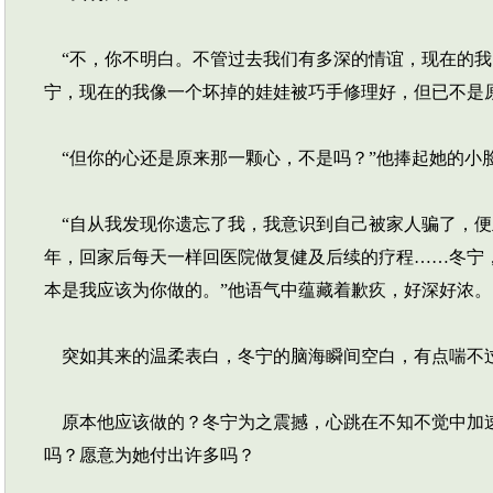
“不，你不明白。不管过去我们有多深的情谊，现在的我
宁，现在的我像一个坏掉的娃娃被巧手修理好，但已不是
“但你的心还是原来那一颗心，不是吗？”他捧起她的小
“自从我发现你遗忘了我，我意识到自己被家人骗了，便
年，回家后每天一样回医院做复健及后续的疗程……冬宁
本是我应该为你做的。”他语气中蕴藏着歉疚，好深好浓。
突如其来的温柔表白，冬宁的脑海瞬间空白，有点喘不
原本他应该做的？冬宁为之震撼，心跳在不知不觉中加速
吗？愿意为她付出许多吗？