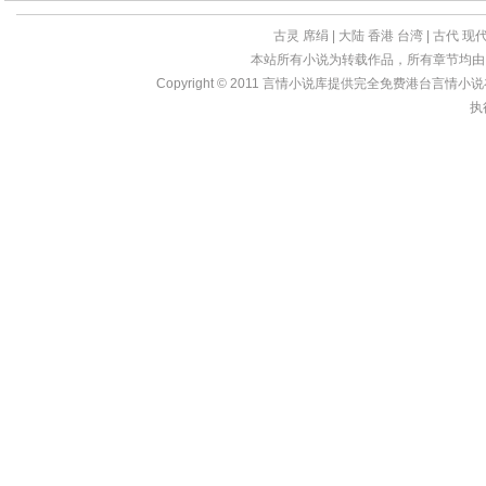
古灵
席绢
|
大陆
香港
台湾
|
古代
现
本站所有小说为转载作品，所有章节均由
Copyright © 2011
言情小说库
提供完全免费港台言情小说在线?
执