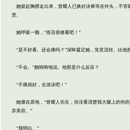
她挺起胸膛走出来，曾耀人已换好泳裤等在外头，不管刻
烫。
她呼吸一颤，“很丑很难看吧！”
“是不好看。还会痛吗？”深眸凝定她，笑意流转。比他
“不会。”她呐呐地说。他那是什么反应？
“不痛就好，去游泳吧！”
她僵在原地，“曾耀人先生，你没看清楚我大腿上的伤疤
弃美容。”
“我明白。”