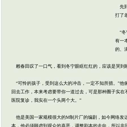
先到
打了
“冬
有一
的、
赖春田叹了一口气，看到冬宁眼眶红红的，应该是哭到
“可怜的孩子，受到这么大的冲击，一定不知所措。”他
回去工作，本来考虑要带你一道过去，可是那种圈子实在
医院复诊，我实在一个头两个大。”
他是美国一家规模很大的M制片厂的编剧，如今网络发达
本，他必须顾虑到观众的喜恶，调整剧本的走向，所以非