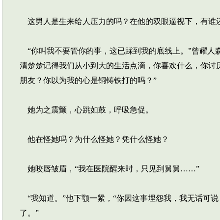
这男人是生来给人压力的吗？在他的双眼逼视下，有谁
“你叫我不要管你的事，这已踩到我的底线上。”曾耀人
清楚楚记得我们从小到大的生活点滴，你喜欢什么，你讨
朋友？你以为我的心是铜铸铁打的吗？”
她为之震颤，心跳如鼓，呼吸急促。
他在怪她吗？为什么怪她？凭什么怪她？
她咬唇皱眉，“我在医院醒来时，只见到舅舅……”
“我知道。”他下颚一紧，“你因这事埋怨我，我无话可
了。”