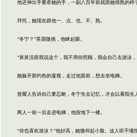
他还伸出手要牵她的手，一副八百年前就跟她很熟的样
拜托，她现在跟他一、点、也、不、熟。
“冬宁？”英眉微挑，他眯起眼。
“舅舅没跟我说这个，我不用你照顾，我会自己去游泳，
她躲开那灼热的凝视，走过他面前，想去坐电梯。
曾耀人告诉自己要忍耐，冬宁失去记忆，才会以看陌生
两人一前一后走进电梯，他按地下一楼。
“你也喜欢游泳？”他好高，她微仰起小脸。这人听不懂