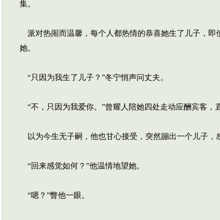
集。
派对热闹而温馨，每个人都热情的恭喜她生了儿子，即使
她。
“只因为我生了儿子？”冬宁悄声问丈夫。
“不，只因为我爱你。”曾耀人陪她四处走动应酬宾客，
以为今生无子嗣，他也甘心接受，突然蹦出一个儿子，
“回来感觉如何？”他温情地望她。
“嗯？”瞥他一眼。