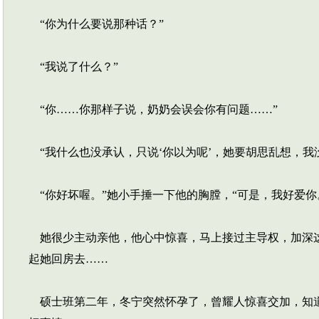
“你为什么要说那种话？”
“我说了什么？”
“你……你那样子说，奶奶会误会你有问题……”
“我什么也没承认，只说‘你以为呢’，她要胡思乱想，我
“你好坏喔。”她小手捶一下他的胸膛，“可是，我好爱你
她很少主动亲他，他心中惊喜，马上接过主导权，加深这
起她回房去……
硕士班第二年，冬宁突然怀孕了，曾耀人惊喜交加，知道