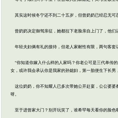
其实这时候冬宁还不到二十五岁，但曾奶奶已经忍无可忍
曾奶奶决定御驾亲征，她都拉下老脸亲自上门了，他们
年轻夫妇俩有礼的接待，但老人家耐性有限，两句客套
“你知道你嫁入什么样的人家吗？你老公可是三代单传的
女，或许我会承认你是我家的孙媳妇，第一胎便生下长男
这位奶奶，你不知耀人已多次带她公开赴宴，公公婆婆都
呀。
至于进曾家大门？别开玩笑了，谁希罕每天看你的脸色