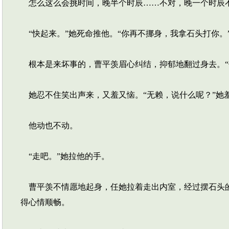
怎么这么会挑时间，晚半个时辰……不对，晚一个时辰
“快起来。”她死命推他。“你再不挪身，我拿石头打你。
根本是来坏事的，曹平羡眉心纠结，抑郁地翻过身去。“
她忍不住笑出声来，又羞又恼。“无赖，说什么呢？”她
他动也不动。
“走吧。”她拉他的手。
曹平羡不情愿地起身，任她拉着走出内室，经过摆石头的
得心情顺畅。