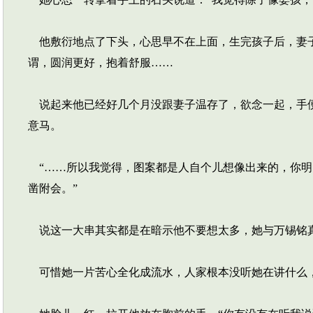
他敷衍地点了下头，心思早不在上面，生完孩子后，妻子
谓，圆润更好，抱着舒服……
说起来他已经好几个月没跟妻子温存了，欲念一起，手便
意马。
“……所以我觉得，图案都是人自个儿想像出来的，你明白
凿附会。”
说这一大串其实都是在暗示他不要想太多，她与万锡铭
可惜她一片苦心全化成流水，人家根本没听她在讲什么