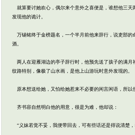
就算要讨她欢心，偶尔来个意外之喜便是，谁想他三天两
发现他的诡计。
万锡铭终于金榜题名，一个半月前他来辞行，说吏部的命
酒。
两人在迎雁湖边的亭子辞行时，他预先送了孩子的满月礼
纹路特别，像极了山水画，是他上山游玩时意外发现的。
原本想送给她，又怕给她惹来不必要的闲言闲语，所以便
齐书容自然明白他的用意，很是为难，他却说：
“义妹若觉不妥，我便带回去，可有些话还是得说清楚，