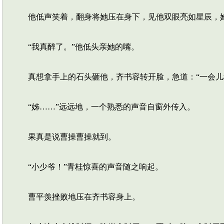
他低声笑着，翻身将她压在身下，见他双眼亮如星辰，她
“我真醉了。”他低头亲她的嘴。
真想拿手上的石头砸他，齐书容转开脸，急道：“一会儿
“姊……”远远地，一个熟悉的声音自窗外传入。
果真是说曹操曹操就到。
“小少爷！”青桂惊喜的声音随之响起。
曹平羡挫败地压在齐书容身上。