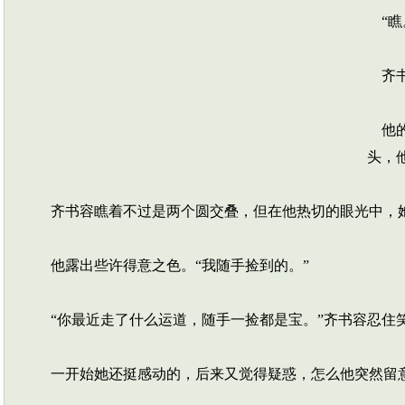
“瞧
齐书
他的
头，
齐书容瞧着不过是两个圆交叠，但在他热切的眼光中，她
他露出些许得意之色。“我随手捡到的。”
“你最近走了什么运道，随手一捡都是宝。”齐书容忍住
一开始她还挺感动的，后来又觉得疑惑，怎么他突然留