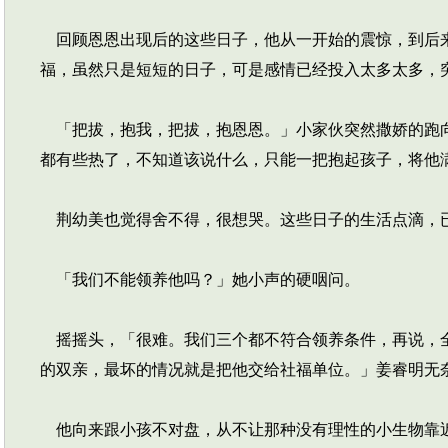
回顾恩恩出现后的这些日子，他从一开始的震惊，到后来
福，虽然只是短短的日子，可是感情已经投入太多太多，
「把拔，抱我，把拔，抱恩恩。」小家伙突然撒娇的跑向
都有些热了，不知道该说什么，只能一把抱起孩子，将他
荆幼美也觉得舍不得，很想哭。这些日子的生活点滴，已
「我们不能领养他吗？」她小声的硬咽问。
摇摇头，「很难。我们三个都不符合领养条件，再说，全
的双亲，最坏的情况就是把他交给社福单位。」姜睿明无
他向来跟小孩不对盘，从不让那种没有理性的小生物靠近