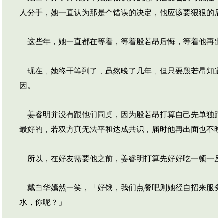
人分手，她一直认为那是个错误的决定，他应该要狠狠的
这些年，她一直都在等着，等着殷若昂后悔，等着他再
现在，她终干等到了，虽然晚了几年，但只要殷若昂知道
因。
姜睿明并没有跟他们同桌，因为殷若昂打算自己先单独跟
最好的，若双方真无法平和达成共识，届时他再出面也不
所以，在好友需要他之前，姜睿明打算先好好吃一顿一
戴白华嫣然一笑，「好饿，我们点餐吧则她径自招来服务
水，你呢？」