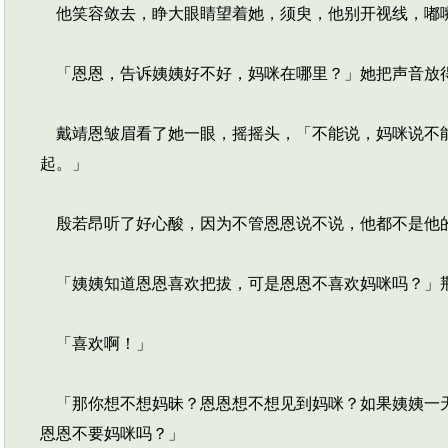
他笑容敛去，睁大眼睛望着她，须臾，他别开视线，嘟
「恩恩，告诉姨姨好不好，妈咪在哪里？」她把声音放
戴靖恩皱眉看了她一眼，摇摇头，「不能说，妈咪说不能
起。」
殷若昂听了好心酸，因为不管恩恩说不说，他都不是他
「姨姨知道恩恩喜欢把拔，可是恩恩不喜欢妈咪吗？」
「喜欢啊！」
「那你想不想妈昧？恩恩想不想见到妈咪？如果姨姨一天
恩恩不要妈咪吗？」