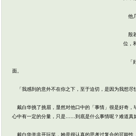
他几
殷若
位，
「好
面。
「我感到的意外不在你之下，至于迫切，是因为我想尽
戴白华挑了挑眉，显然对他口中的「事情」很是好奇，毕
心中有一定的分量，只是……到底是什么事情呢？难道真
戴白华并非开玩笑，她是很认真的思考过复合的可能性，