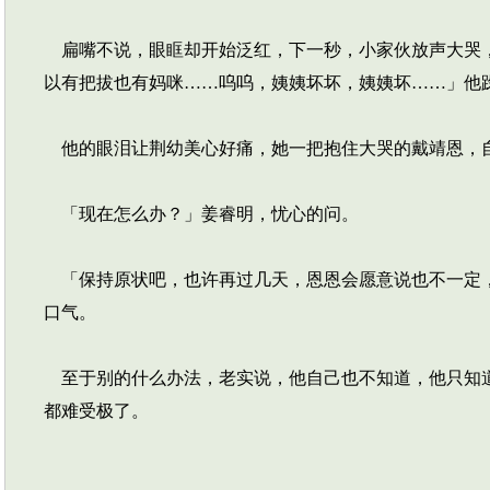
扁嘴不说，眼眶却开始泛红，下一秒，小家伙放声大哭，
以有把拔也有妈咪……呜呜，姨姨坏坏，姨姨坏……」他
他的眼泪让荆幼美心好痛，她一把抱住大哭的戴靖恩，
「现在怎么办？」姜睿明，忧心的问。
「保持原状吧，也许再过几天，恩恩会愿意说也不一定，
口气。
至于别的什么办法，老实说，他自己也不知道，他只知道
都难受极了。