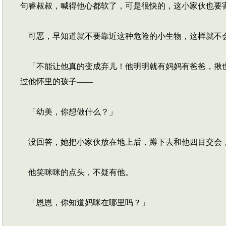
句睿叔叔，喊得他心都软了，可是很快的，这小家伙也要
可恶，早知道就不要靠近这种危险的小生物，这样就不
「不能让他真的变成弃儿！他明明就有妈妈有爸爸，揪也
过他怀里的孩子——
「幼美，你想做什么？」
没回答，她把小家伙放在地上后，蹲下去和他四目交会
他笑咪咪的点头，不疑有他。
「恩恩，你知道妈咪在哪里吗？」