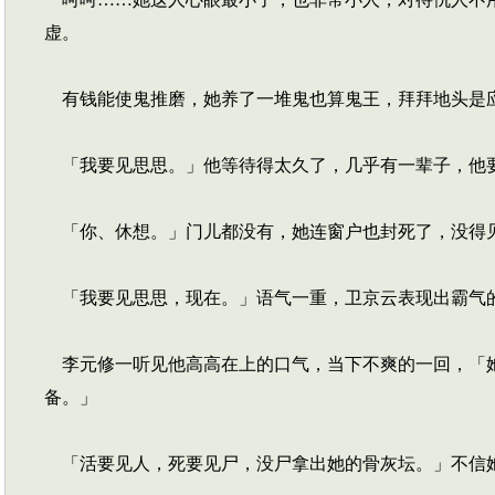
虚。
有钱能使鬼推磨，她养了一堆鬼也算鬼王，拜拜地头是
「我要见思思。」他等待得太久了，几乎有一辈子，他
「你、休想。」门儿都没有，她连窗户也封死了，没得
「我要见思思，现在。」语气一重，卫京云表现出霸气
李元修一听见他高高在上的口气，当下不爽的一回，「她
备。」
「活要见人，死要见尸，没尸拿出她的骨灰坛。」不信