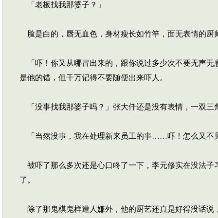
「老板找我那婆子？」
脸是白的，唇无血色，身材瘦长如竹竿，面无表情的厨
「吓！你又从哪冒出来的，跟你说过多少次不要无声无息
是他的错，但千万记得不要随便出来吓人。
「没事找我那婆子吗？」张大仟还是没有表情，一双三
「当然没事，我在处理新来员工的事……吓！怎么又不
被吓了那么多次还是心口咚了一下，李元修实在没法子习
了。
除了那鬼模鬼样遭人嫌外，他的厨艺还真是好得没话说，