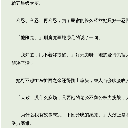
输五星级大厨。
容忍、容忍、再容忍，为了民宿的长久经营她只好一忍
「他刚走。」刑魔魔画蛇添足的说了一句。
「我知道，用不着妳提醒。」好无力呀！她的爱情民宿为
解决了没？」
她可不想忙东忙西之余还得挪出拳头，替人当会吠会咬
「大致上没什么麻烦，只要她的老公不向公权力挑战，
「为什么我有故事未完，下回分晓的感觉。」大致上是不
受点磨难。