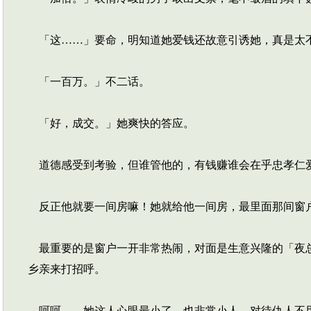
「这……」要命，明知道她爱钱还故意引诱她，真是太
「一百万。」不二话。
「好，成交。」她爽快的答应。
道德感受到考验，但谁管他的，有钱赚谁会在乎忠孝仁爱
反正他就要一间房嘛！她就给他一间房，最里面那间窗户
最重要的是窗户一开非常热闹，对面是生意兴隆的「夜总
乡亲来打招呼。
呵呵……她这人心眼最小了，也非常小人，对待仇人不用