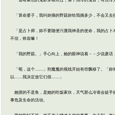
「算命婆子，我叫妳摘的野菇妳给我摘多少，不会又去摸
「是占卜师，妳不要随便污蔑我神圣的使命，我的占卜术
不信，铁齿嘛！
「我的野菇。」手心向上，她的眼神说着－－少说废话
「呃，这个……」刑魔魔的视线开始有些飘移了。「妳知
以……我决定放它们假……」
她摸的不是鱼，是她的吃饭家伙，天气那么冷谁会徒手摘
事危及生命的活动。