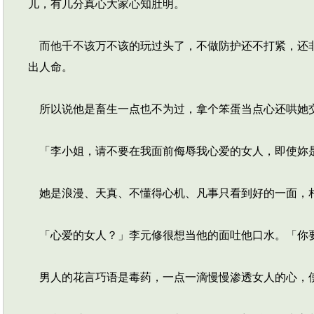
儿，有几分真心大家心知肚明。
而他千不该万不该的玩过头了，不做防护还不打紧，还非
出人命。
所以说他是畜生一点也不为过，拿个笨蛋当点心还哄她
「李小姐，请不要在我面前侮辱我心爱的女人，即使妳
她是浪漫、天真、不懂得心机、凡事只看到好的一面，
「心爱的女人？」李元修很想当他的面吐他口水。「你
男人的花言巧语是毒药，一点一滴慢慢渗透女人的心，使