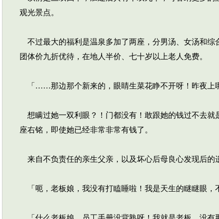
观光景点。
不过最大的福利是温泉多加了两座，分男汤、女汤和综合
团体价九折优待，在地人半价、七十岁以上老人免费。
「……那边那个新来的，眼睛生菜花睁不开呀！昨夜上哪
想瞒过她一双利眼？！门都没有！敢跟她的钱过不去就是
座右铭，即使她已经非常非常有钱了。
来自不负责任的亲生父亲，以及坏心后母良心发现后的
「呃，老板娘，我没有打瞌睡啦！我是天生的瞇瞇眼，
「什么老板娘，员工手册没背熟呀！我就是老板，没有那