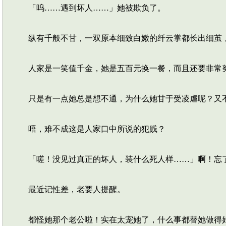
「呜……遇到坏人……」她被欺负了。
纵有千般不甘，一双原本细致白嫩的纤云掌都长出细茧
人家是一笑值千金，她是五百元换一餐，而且还要非常努
只是有一点她总是想不通，为什么她甘于受凌虐呢？又不
唔，难不成这是人家口中所说的犯贱？
「嗟！没见过真正的坏人，装什么死人样……」啊！忘
最近记性差，老要人提醒。
都怪她那个老公啦！实在太宠她了，什么事都替她做得好