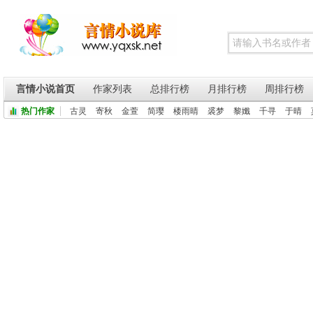
言情小说首页
作家列表
总排行榜
月排行榜
周排行榜
热门作家
古灵
寄秋
金萱
简璎
楼雨晴
裘梦
黎孅
千寻
于晴