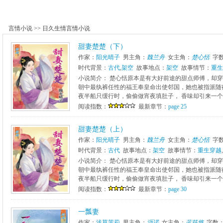
言情小说
>>
日久生情言情小说
甜妻楚楚（下）
作家：
阳光晴子
男主角：
魏兰舟
女主角：
楚心恬
字
时代背景：
古代
,
架空
故事地点：
架空
故事情节：
重生
小说简介： 楚心恬原本是有大好前途的甜点师傅，却穿
朝中最纨裤任性的福王奉皇命出使邻国，她也被指派随
夜半船只缓行时，偷偷做宵夜填肚子， 香味却引来一个蹭
阅读指数：
最新章节：
page 25
甜妻楚楚（上）
作家：
阳光晴子
男主角：
魏兰舟
女主角：
楚心恬
字
时代背景：
古代
故事地点：
架空
故事情节：
重生穿越
,
小说简介： 楚心恬原本是有大好前途的甜点师傅，却穿
朝中最纨裤任性的福王奉皇命出使邻国，她也被指派随
夜半船只缓行时，偷偷做宵夜填肚子， 香味却引来一个蹭
阅读指数：
最新章节：
page 30
一瓢妻
作家：
浅草茉莉
男主角：
沥诺
女主角：
蓝筱悠
字数