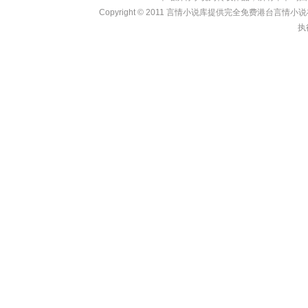
Copyright © 2011
言情小说库
提供完全免费港台言情小说在线?
执