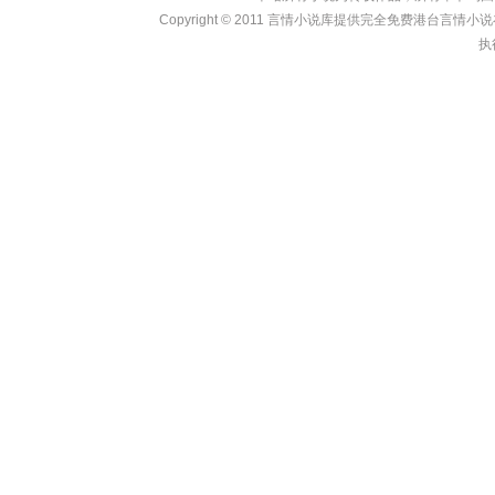
Copyright © 2011
言情小说库
提供完全免费港台言情小说在线?
执