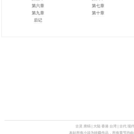
第六章
第七章
第九章
第十章
后记
古灵
席绢
|
大陆
香港
台湾
|
古代
现
本站所有小说为转载作品，所有章节均由