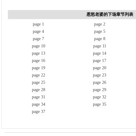
惹怒老婆的下场章节列表
page 1
page 2
page 4
page 5
page 7
page 8
page 10
page 11
page 13
page 14
page 16
page 17
page 19
page 20
page 22
page 23
page 25
page 26
page 28
page 29
page 31
page 32
page 34
page 35
page 37