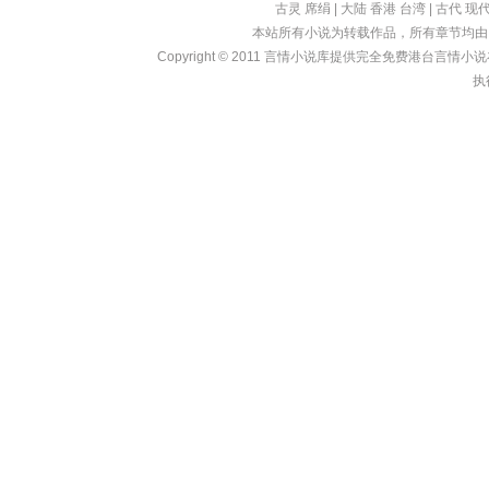
古灵
席绢
|
大陆
香港
台湾
|
古代
现
本站所有小说为转载作品，所有章节均由
Copyright © 2011
言情小说库
提供完全免费港台言情小说在线?
执