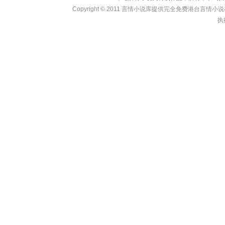
Copyright © 2011
言情小说库
提供完全免费港台言情小说在线?
执