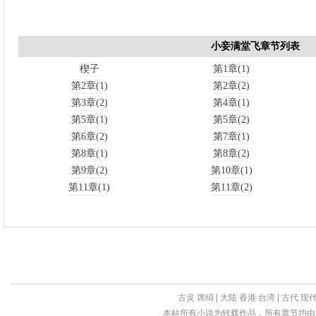
小妾满堂飞章节列表
楔子
第1章(1)
第2章(1)
第2章(2)
第3章(2)
第4章(1)
第5章(1)
第5章(2)
第6章(2)
第7章(1)
第8章(1)
第8章(2)
第9章(2)
第10章(1)
第11章(1)
第11章(2)
古灵
席绢
|
大陆
香港
台湾
|
古代
现
本站所有小说为转载作品，所有章节均由