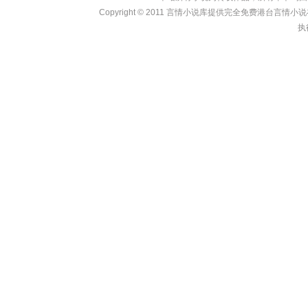
Copyright © 2011
言情小说库
提供完全免费港台言情小说在线?
执