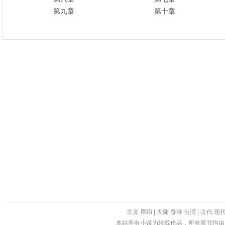
第九章
第十章
古灵
席绢
|
大陆
香港
台湾
|
古代
现
本站所有小说为转载作品，所有章节均由