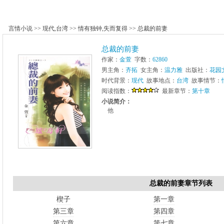
言情小说
>>
现代
,
台湾
>>
情有独钟
,
失而复得
>>
总裁的前妻
总裁的前妻
作家：
金萱
字数：
62860
男主角：
齐拓
女主角：
温力雅
出版社：
花园
时代背景：
现代
故事地点：
台湾
故事情节：
阅读指数：
最新章节：
第十章
小说简介：
他
总裁的前妻章节列表
楔子
第一章
第三章
第四章
第六章
第七章