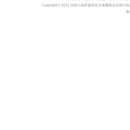
Copyright © 2011
言情小说库
提供完全免费港台言情小说在线?
执