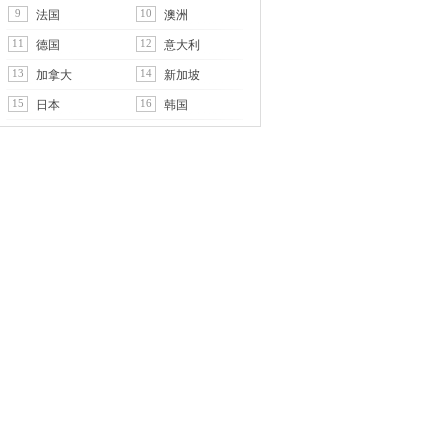
9
10
法国
澳洲
11
12
德国
意大利
13
14
加拿大
新加坡
15
16
日本
韩国